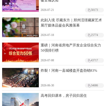
覆全城认知
2026-07-21
50173
此刻入境 尽藏东方｜郑州澐璟藏家艺术
展厅媒体品鉴会风雅落幕
2026-07-18
25774
重磅｜河南省房地产开发企业综合实力
50强排行榜
2026-07-08
43717
炸裂！河南一县城楼盘开盘劲销83%
2026-06-30
34686
高考回归课本，房子回归居住