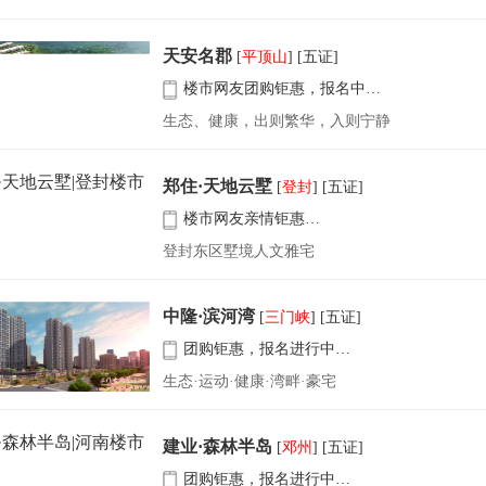
天安名郡
[
平顶山
] [五证]
楼市网友团购钜惠，报名中…
生态、健康，出则繁华，入则宁静
郑住·天地云墅
[
登封
] [五证]
楼市网友亲情钜惠…
登封东区墅境人文雅宅
中隆·滨河湾
[
三门峡
] [五证]
团购钜惠，报名进行中…
生态·运动·健康·湾畔·豪宅
建业·森林半岛
[
邓州
] [五证]
团购钜惠，报名进行中…