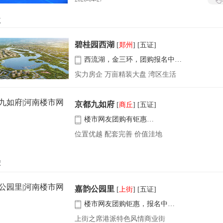
盘
碧桂园西湖
[
郑州
] [五证]
西流湖，金三环，团购报名中…
实力房企 万亩精装大盘 湾区生活
京都九如府
[
商丘
] [五证]
楼市网友团购有钜惠…
位置优越 配套完善 价值洼地
荐
嘉韵公园里
[
上街
] [五证]
楼市网友团购钜惠，报名中…
上街之席港派特色风情商业街