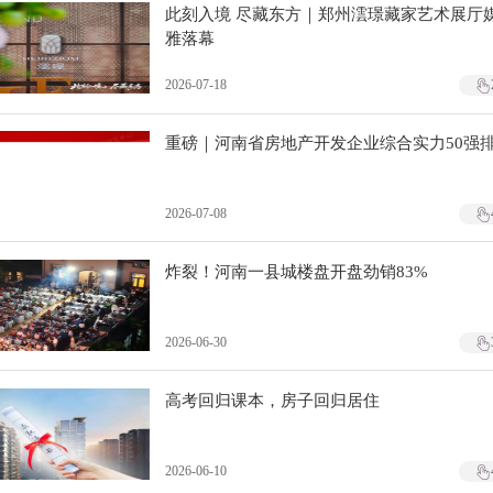
此刻入境 尽藏东方｜郑州澐璟藏家艺术展厅
雅落幕
2026-07-18
重磅｜河南省房地产开发企业综合实力50强
2026-07-08
炸裂！河南一县城楼盘开盘劲销83%
2026-06-30
高考回归课本，房子回归居住
2026-06-10