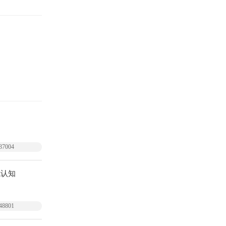
37004
城认知
48801