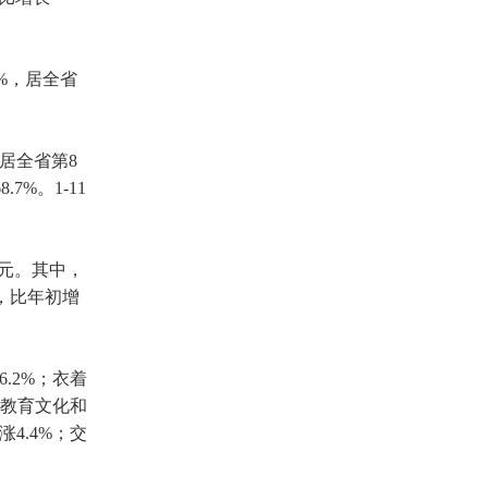
7%，居全省
，居全省第8
%。1-11
亿元。其中，
元，比年初增
.2%；衣着
；教育文化和
4.4%；交