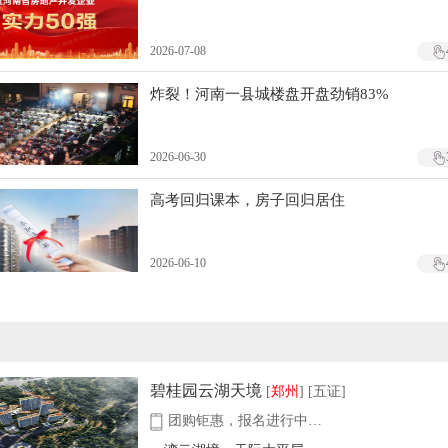
2026-07-08
炸裂！河南一县城楼盘开盘劲销83%
2026-06-30
高考回归课本，房子回归居住
2026-06-10
碧桂园云湖天境
[
郑州
] [五证]
团购钜惠，报名进行中…