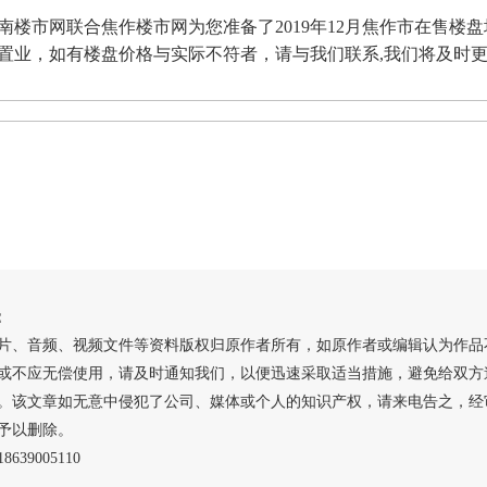
楼市网联合焦作楼市网为您准备了2019年12月焦作市在售楼
置业，如有楼盘价格与实际不符者，请与我们联系,我们将及时
：
片、音频、视频文件等资料版权归原作者所有，如原作者或编辑认为作品
或不应无偿使用，请及时通知我们，以便迅速采取适当措施，避免给双方
。该文章如无意中侵犯了公司、媒体或个人的知识产权，请来电告之，经
予以删除。
639005110