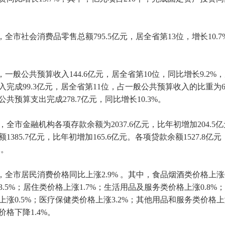
，全市社会消费品零售总额795.5亿元，居全省第13位，增长10.
，一般公共预算收入144.6亿元，居全省第10位，同比增长9.2%
完成99.3亿元，居全省第11位，占一般公共预算收入的比重为68.7
共预算支出完成278.7亿元，同比增长10.3%。
全市金融机构各项存款余额为2037.6亿元，比年初增加204.5
1385.7亿元，比年初增加165.6亿元。各项贷款余额1527.8亿
元。
份，全市居民消费价格同比上涨2.9% 。其中，食品烟酒类价格上涨6
3.5%；居住类价格上涨1.7%；生活用品及服务类价格上涨0.8%
上涨0.5%；医疗保健类价格上涨3.2%；其他用品和服务类价格上涨
格下降1.4%。