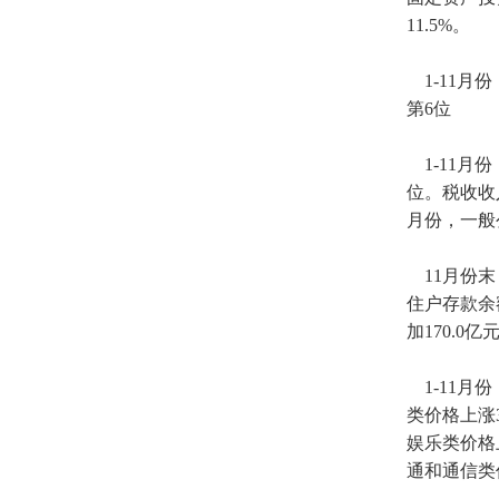
11.5%。
1-11月份
第6位
1-11月份
位。税收收入
月份，一般公
11月份末，
住户存款余额
加170.0亿
1-11月
类价格上涨
娱乐类价格
通和通信类价