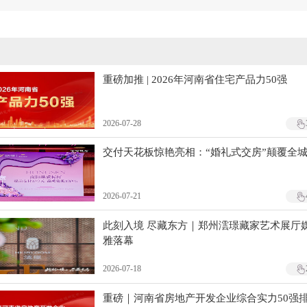
重磅加推 | 2026年河南省住宅产品力50强
2026-07-28
交付天花板惊艳亮相：“婚礼式交房”颠覆全
2026-07-21
此刻入境 尽藏东方｜郑州澐璟藏家艺术展厅
雅落幕
2026-07-18
重磅｜河南省房地产开发企业综合实力50强