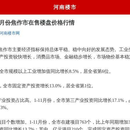
河南楼市
年12月份焦作市在售楼盘价格行情
河南楼市网
份，焦作市主要经济指标保持总体平稳、稳中向好的发展态势。工业
产投资较快增长，消费品市场、金融稳步增长，市场物价基本稳
份,全市规模以上工业增加值同比增长8.5%，居全省第6位。
，全市固定资产投资增长13.0%，居全省第1位。
业投资占比高。1-11月份，全市第三产业投资同比增长17.1%
.3%。
目个数增加。1-11月份，全市在建项目763个，比上年同期增加32
资同比增长13.7%；其中，亿元项目210个，完成固定资产投资