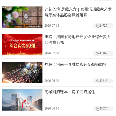
此刻入境 尽藏东方｜郑州澐璟藏家艺术
展厅媒体品鉴会风雅落幕
2026-07-18
24725
重磅｜河南省房地产开发企业综合实力
50强排行榜
2026-07-08
42167
炸裂！河南一县城楼盘开盘劲销83%
2026-06-30
33613
高考回归课本，房子回归居住
2026-06-10
47074