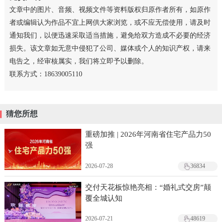
文章中的图片、音频、视频文件等资料版权归原作者所有，如原作
者或编辑认为作品不宜上网供大家浏览，或不应无偿使用，请及时
通知我们，以便迅速采取适当措施，避免给双方造成不必要的经济
损失。该文章如无意中侵犯了公司、媒体或个人的知识产权，请来
电告之，经审核属实，我们将立即予以删除。
联系方式：18639005110
猜您所想
重磅加推 | 2026年河南省住宅产品力50
强
2026-07-28
36834
交付天花板惊艳亮相：“婚礼式交房”颠
覆全城认知
2026-07-21
48619