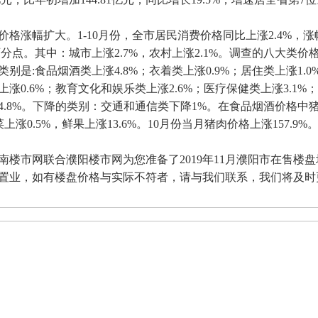
格涨幅扩大。1-10月份，全市居民消费价格同比上涨2.4%，涨幅
个百分点。其中：城市上涨2.7%，农村上涨2.1%。调查的八大类价
别是:食品烟酒类上涨4.8%；衣着类上涨0.9%；居住类上涨1.0
上涨0.6%；教育文化和娱乐类上涨2.6%；医疗保健类上涨3.1%
4.8%。下降的类别：交通和通信类下降1%。在食品烟酒价格中
鲜菜上涨0.5%，鲜果上涨13.6%。10月份当月猪肉价格上涨157.9%
楼市网联合濮阳楼市网为您准备了2019年11月濮阳市在售楼
置业，如有楼盘价格与实际不符者，请与我们联系，我们将及时