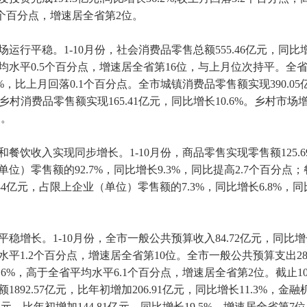
.8个百分点，增速居全省第2位。
行平稳。1-10月份，社会消费品零售总额555.46亿元，同比增
均水平0.5个百分点，增速居全省第16位，与上月位次持平。全省1
3%，比上月回落0.1个百分点。全市城镇消费品零售额实现390.0
；乡村消费品零售额实现165.41亿元，同比增长10.6%。乡村市
点。
餐饮收入实现同步增长。1-10月份，商品零售实现零售额125.6
位）零售额的92.7%，同比增长9.3%，同比提高2.7个百分点
84亿元，占限上企业（单位）零售额的7.3%，同比增长6.8%，同比
增长。1-10月份，全市一般公共预算收入84.72亿元，同比增长
平1.2个百分点，增速居全省第10位。全市一般公共预算支出289
6.6%，高于全省平均水平6.1个百分点，增速居全省第2位。截止1
1892.57亿元，比年初增加206.91亿元，同比增长11.3%，金
69亿元，比年初增加144.81亿元，同比增长19.5%，增速居全省第7