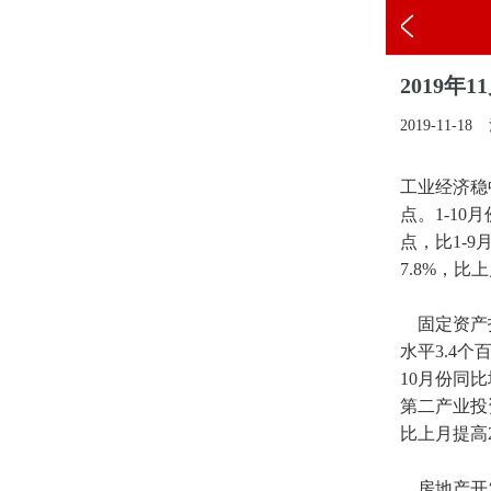
2019
2019-11-18
工业经济稳
点。1-10
点，比1-9
7.8%，比
固定资产投
水平3.4个
10月份同比
第二产业投资
比上月提高2
房地产开发投