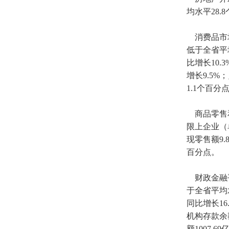
均水平28
消费品市场运
低于全省平
比增长10.
增长9.5%
1.1个百分
商品零售和
限上企业（单
现零售额9.
百分点。
财政金融平稳
于全省平均水
同比增长1
机构存款余额
额1007.