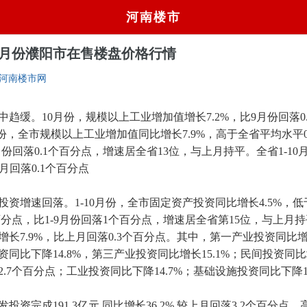
河南楼市
年11月份濮阳市在售楼盘价格行情
河南楼市网
中趋缓。10月份，规模以上工业增加值增长7.2%，比9月份回落0
月份，全市规模以上工业增加值同比增长7.9%，高于全省平均水平0
月份回落0.1个百分点，增速居全省13位，与上月持平。全省1-10
上月回落0.1个百分点
资增速回落。1-10月份，全市固定资产投资同比增长4.5%，
百分点，比1-9月份回落1个百分点，增速居全省第15位，与上月持
增长7.9%，比上月回落0.3个百分点。其中，第一产业投资同比增长
同比下降14.8%，第三产业投资同比增长15.1%；民间投资同比增
.7个百分点；工业投资同比下降14.7%；基础设施投资同比下降15
资完成191.3亿元,同比增长36.2%,较上月回落3.2个百分点