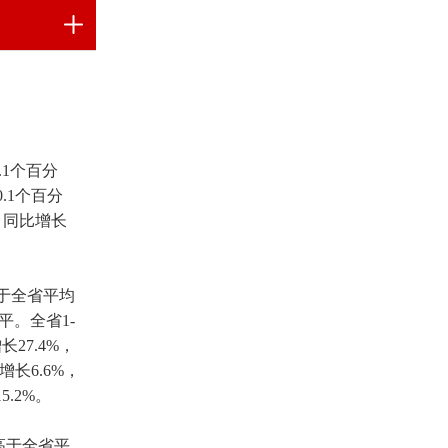
.1个百分
.1个百分
月同比增长
低于全省平均
平。全省1-
27.4%，
长6.6%，
.2%。
，高于全省平