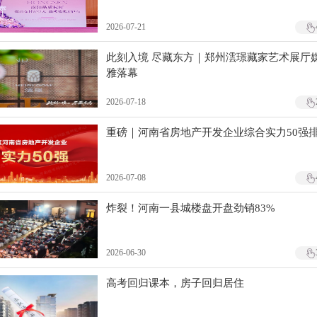
2026-07-21
此刻入境 尽藏东方｜郑州澐璟藏家艺术展厅
雅落幕
2026-07-18
重磅｜河南省房地产开发企业综合实力50强
2026-07-08
炸裂！河南一县城楼盘开盘劲销83%
2026-06-30
高考回归课本，房子回归居住