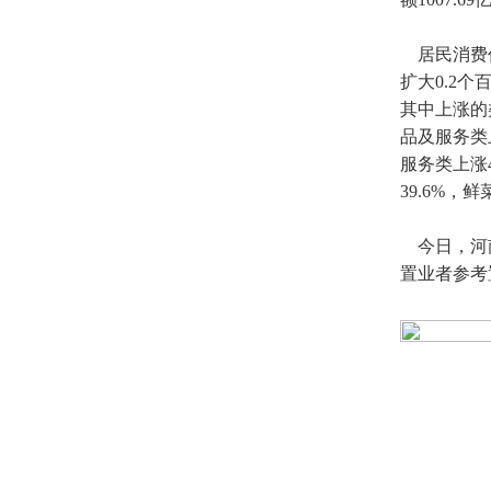
居民消费价
扩大0.2
其中上涨的类
品及服务类
服务类上涨
39.6%，
今日，河南
置业者参考