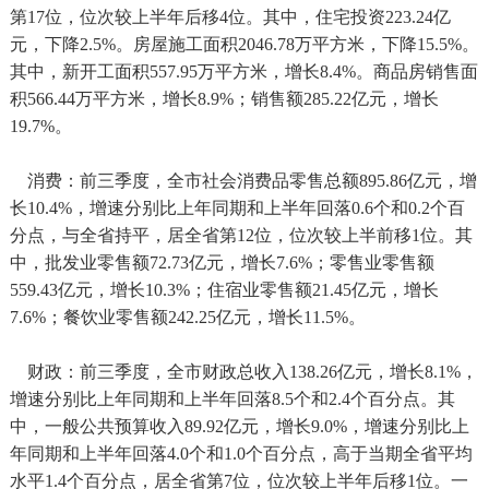
第17位，位次较上半年后移4位。其中，住宅投资223.24亿
元，下降2.5%。房屋施工面积2046.78万平方米，下降15.5%。
其中，新开工面积557.95万平方米，增长8.4%。商品房销售面
积566.44万平方米，增长8.9%；销售额285.22亿元，增长
19.7%。
消费：前三季度，全市社会消费品零售总额895.86亿元，增
长10.4%，增速分别比上年同期和上半年回落0.6个和0.2个百
分点，与全省持平，居全省第12位，位次较上半前移1位。其
中，批发业零售额72.73亿元，增长7.6%；零售业零售额
559.43亿元，增长10.3%；住宿业零售额21.45亿元，增长
7.6%；餐饮业零售额242.25亿元，增长11.5%。
财政：前三季度，全市财政总收入138.26亿元，增长8.1%，
增速分别比上年同期和上半年回落8.5个和2.4个百分点。其
中，一般公共预算收入89.92亿元，增长9.0%，增速分别比上
年同期和上半年回落4.0个和1.0个百分点，高于当期全省平均
水平1.4个百分点，居全省第7位，位次较上半年后移1位。一