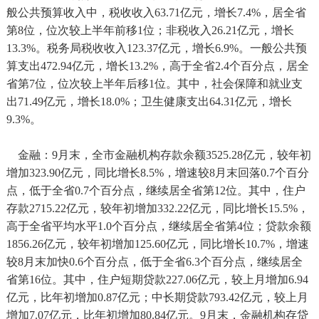
般公共预算收入中，税收收入63.71亿元，增长7.4%，居全省
第8位，位次较上半年前移1位；非税收入26.21亿元，增长
13.3%。税务局税收收入123.37亿元，增长6.9%。一般公共预
算支出472.94亿元，增长13.2%，高于全省2.4个百分点，居全
省第7位，位次较上半年后移1位。其中，社会保障和就业支
出71.49亿元，增长18.0%；卫生健康支出64.31亿元，增长
9.3%。
金融：9月末，全市金融机构存款余额3525.28亿元，较年初
增加323.90亿元，同比增长8.5%，增速较8月末回落0.7个百分
点，低于全省0.7个百分点，继续居全省第12位。其中，住户
存款2715.22亿元，较年初增加332.22亿元，同比增长15.5%，
高于全省平均水平1.0个百分点，继续居全省第4位；贷款余额
1856.26亿元，较年初增加125.60亿元，同比增长10.7%，增速
较8月末加快0.6个百分点，低于全省6.3个百分点，继续居全
省第16位。其中，住户短期贷款227.06亿元，较上月增加6.94
亿元，比年初增加0.87亿元；中长期贷款793.42亿元，较上月
增加7.07亿元，比年初增加80.84亿元。9月末，金融机构存贷