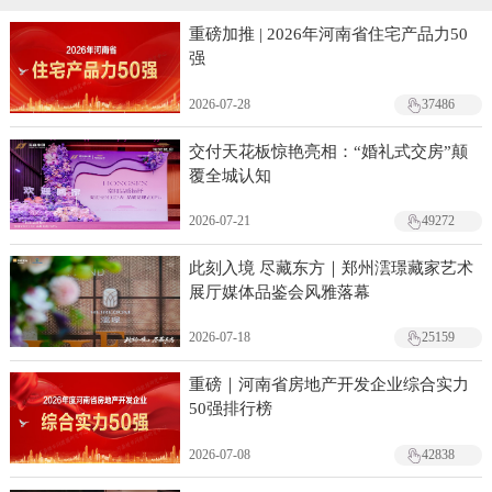
重磅加推 | 2026年河南省住宅产品力50
强
2026-07-28
37486
交付天花板惊艳亮相：“婚礼式交房”颠
覆全城认知
2026-07-21
49272
此刻入境 尽藏东方｜郑州澐璟藏家艺术
展厅媒体品鉴会风雅落幕
2026-07-18
25159
重磅｜河南省房地产开发企业综合实力
50强排行榜
2026-07-08
42838