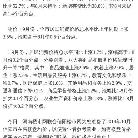
比为52.7%，与8月末持平；新增存贷比为38.8%，较8月末提
高1.4个百分点。
物价：9月份，全市居民消费价格总水平比上年同期上涨
3.5%，涨幅高于8月份0.5个百分点。
1-9月份，居民消费价格总水平同比上涨1.7%，涨幅高于1-8
月份0.2个百分点。分类别看，八大类商品和服务价格呈现“七
升一降”格局。其中，食品烟酒上涨2.6%，衣着上涨2.0%，居
住上涨2.2%，生活用品及服务上涨0.7%，教育文化和娱乐上
涨0.7%，医疗保健上涨1.8%，其他用品和服务上涨2.9%，交
通和通信下降0.2%。商品零售价格上涨1.2%，涨幅比1-8月份
扩大0.1个百分点；农业生产资料价格上涨1.3%，涨幅比1-8月
份扩大0.2个百分点。
今日，河南楼市网联合信阳楼市网为您准备了2019年10月
信阳市在售楼盘均价，以便置业者参考置业，如有楼盘价格
与实际不符者，请与我们联系，我们将及时更正！