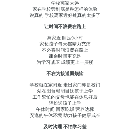
学校离家太远
家在学校旁到底是种怎样的体验
说真的 学校离家近好处真的太多了
让时间不浪费在路上
离家近 睡足9小时
家长孩子每天都精力充沛
不必将时间浪费在路上
课余时间更充足
为学习减压 成绩更上一层楼
不在为接送而烦恼
学校就在家附近 走出家门即是校门
站在阳台就能目送孩子上学
工作繁忙的父母也能在休息好后
轻松送孩子上学
午休时间 回家吃饭 营养达标
安逸的午休环境 助力孩子健康成长
及时沟通 不怕学习差