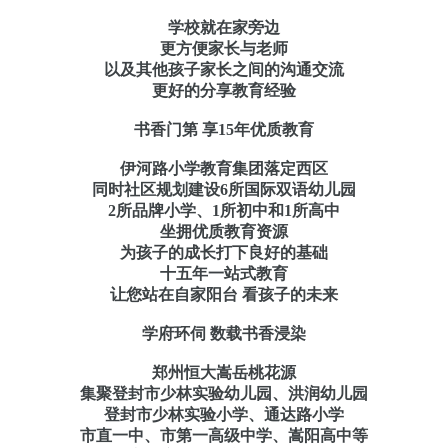
学校就在家旁边
更方便家长与老师
以及其他孩子家长之间的沟通交流
更好的分享教育经验
书香门第 享15年优质教育
伊河路小学教育集团落定西区
同时社区规划建设6所国际双语幼儿园
2所品牌小学、1所初中和1所高中
坐拥优质教育资源
为孩子的成长打下良好的基础
十五年一站式教育
让您站在自家阳台 看孩子的未来
学府环伺 数载书香浸染
郑州恒大嵩岳桃花源
集聚登封市少林实验幼儿园、洪润幼儿园
登封市少林实验小学、通达路小学
市直一中、市第一高级中学、嵩阳高中等