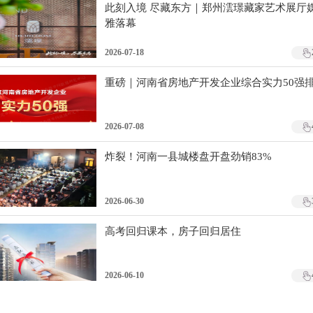
此刻入境 尽藏东方｜郑州澐璟藏家艺术展厅
雅落幕
2026-07-18
重磅｜河南省房地产开发企业综合实力50强
2026-07-08
炸裂！河南一县城楼盘开盘劲销83%
2026-06-30
高考回归课本，房子回归居住
2026-06-10