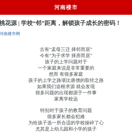
河南楼市
桃花源 | 学校“邻”距离，解锁孩子成长的密码！
河南楼市网
古有“孟母三迁 择邻而居”
今有“为子求学 择房而居”
孩子的上学问题对于
一个家庭来说是非常重要的
然而 有很多家庭
孩子的上学之路堪比唐僧的取经之路
如果我们追根求源 就会发现
很多问题的出现都源于一件事
家离学校远
特别对于孩子的教育问题
很多家长都会犯难
为给孩子选一所合适的学校操碎了心
尤其是上幼儿园和小学的孩子